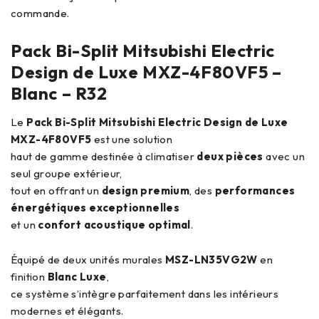
commande.
Pack Bi-Split Mitsubishi Electric
Design de Luxe MXZ-4F80VF5 –
Blanc – R32
Le
Pack Bi-Split Mitsubishi Electric Design de Luxe
MXZ-4F80VF5
est une solution
haut de gamme destinée à climatiser
deux pièces
avec un
seul groupe extérieur,
tout en offrant un
design premium
, des
performances
énergétiques exceptionnelles
et un
confort acoustique optimal
.
Équipé de deux unités murales
MSZ-LN35VG2W
en
finition
Blanc Luxe
,
ce système s’intègre parfaitement dans les intérieurs
modernes et élégants.