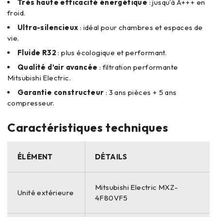
Très haute efficacité énergétique
: jusqu’à A+++ en
froid.
Ultra-silencieux
: idéal pour chambres et espaces de
vie.
Fluide R32
: plus écologique et performant.
Qualité d’air avancée
: filtration performante
Mitsubishi Electric.
Garantie constructeur
: 3 ans pièces + 5 ans
compresseur.
Caractéristiques techniques
ÉLÉMENT
DÉTAILS
Mitsubishi Electric MXZ-
Unité extérieure
4F80VF5