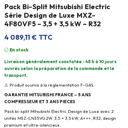
Pack Bi-Split Mitsubishi Electric
Série Design de Luxe MXZ-
4F80VF5 – 3,5 + 3,5 kW – R32
4 089,11
€
TTC
En stock
Livraison généralement constatée : 48 h à 10 jours
ouvrés selon la préparation de la commande et le
transport.
⚠️ Produit soumis à la réglementation F-GAS.
GARANTIE MITSUBISHI FRANCE – 5 ANS
COMPRESSEUR ET 3 ANS PIECES
Pack bi-split Mitsubishi Electric Design de Luxe avec 2
unités MSZ-LN35VG2W. 3,5 + 3,5 kW, A+++, R32, design
premium et ultra-silencieux.