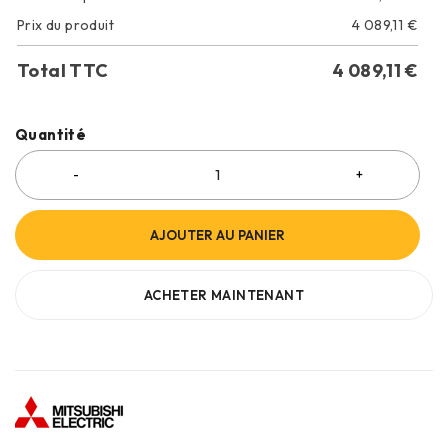
Prix du produit
4 089,11
€
Total TTC
4 089,11
€
Quantité
AJOUTER AU PANIER
ACHETER MAINTENANT