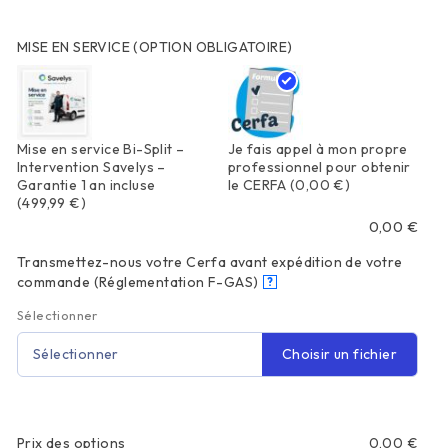
MISE EN SERVICE (OPTION OBLIGATOIRE)
Mise en service Bi-Split –
Je fais appel à mon propre
Intervention Savelys –
professionnel pour obtenir
Garantie 1 an incluse
le CERFA
(0,00 €)
(499,99 €)
0,00
€
Transmettez-nous votre Cerfa avant expédition de votre
commande (Réglementation F-GAS)
?
Sélectionner
Choisir un fichier
Sélectionner
Prix des options
0,00
€