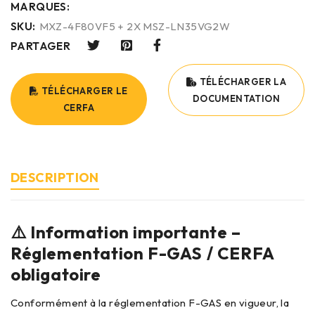
MARQUES:
SKU:
MXZ-4F80VF5 + 2X MSZ-LN35VG2W
PARTAGER
TÉLÉCHARGER LA
TÉLÉCHARGER LE
DOCUMENTATION
CERFA
DESCRIPTION
⚠️ Information importante –
Réglementation F-GAS / CERFA
obligatoire
Conformément à la réglementation F-GAS en vigueur, la