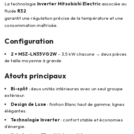
La technologie
Inverter Mitsubishi Electric
associée au
fluide
R32
garantit une régulation précise de la température et une
consommation maîtrisée.
Configuration
2 × MSZ-LN35VG2W
– 3,5 kW chacune → deux pièces
de taille moyenne à grande
Atouts principaux
Bi-split
: deux unités intérieures avec un seul groupe
extérieur.
Design de Luxe
: finition Blanc haut de gamme, lignes
élégantes.
Technologie Inverter
: confort stable et économies
d’énergie.