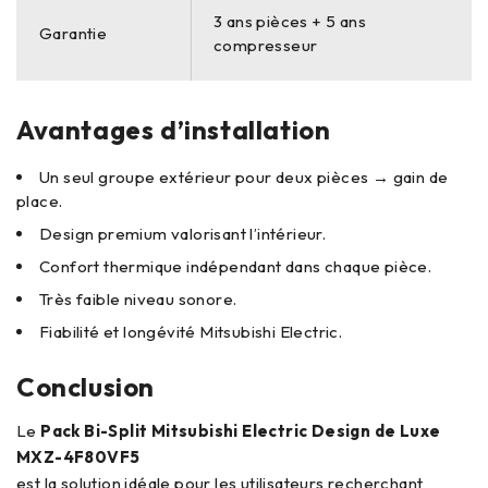
3 ans pièces + 5 ans
Garantie
compresseur
Avantages d’installation
Un seul groupe extérieur pour deux pièces → gain de
place.
Design premium valorisant l’intérieur.
Confort thermique indépendant dans chaque pièce.
Très faible niveau sonore.
Fiabilité et longévité Mitsubishi Electric.
Conclusion
Le
Pack Bi-Split Mitsubishi Electric Design de Luxe
MXZ-4F80VF5
est la solution idéale pour les utilisateurs recherchant