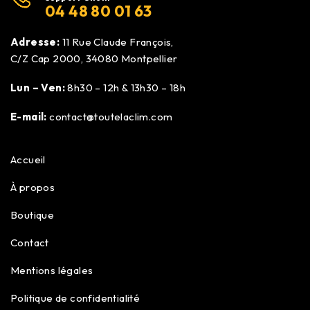
04 48 80 01 63
Adresse:
11 Rue Claude François,
C/Z Cap 2000, 34080 Montpellier
Lun – Ven:
8h30 – 12h & 13h30 – 18h
E-mail:
contact@toutelaclim.com
Accueil
À propos
Boutique
Contact
Mentions légales
Politique de confidentialité