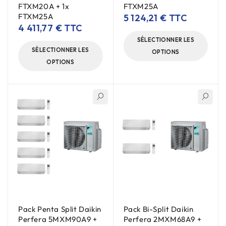
FTXM20A + 1x
FTXM25A
FTXM25A
5 124,21
€
TTC
4 411,77
€
TTC
SÉLECTIONNER LES
SÉLECTIONNER LES
OPTIONS
OPTIONS
Pack Penta Split Daikin
Pack Bi-Split Daikin
Perfera 5MXM90A9 +
Perfera 2MXM68A9 +