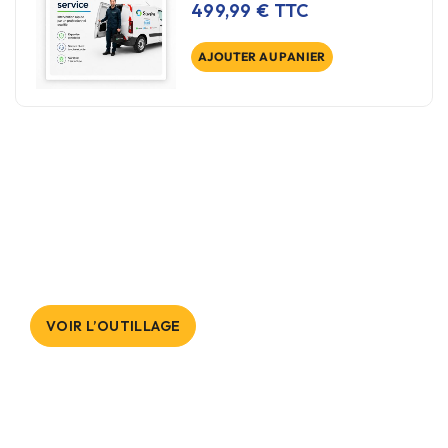
499,99
€
TTC
AJOUTER AU PANIER
Outillage Professionnel
Tout le matériel pour installer, entretenir et
dépanner vos climatisations.
VOIR L’OUTILLAGE