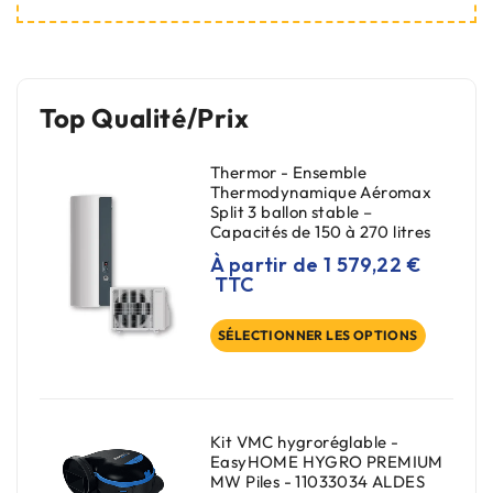
Top Qualité/Prix
Thermor - Ensemble
Thermodynamique Aéromax
Split 3 ballon stable –
Capacités de 150 à 270 litres
À partir de
1 579,22
€
TTC
SÉLECTIONNER LES OPTIONS
Kit VMC hygroréglable -
EasyHOME HYGRO PREMIUM
MW Piles - 11033034 ALDES