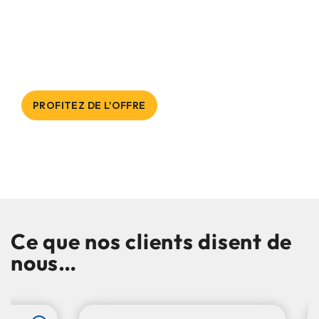
DESTOCKAGE
Pompes à chaleur à prix réduits, jusqu'à
épuisement des stocks !
PROFITEZ DE L'OFFRE
Ce que nos clients disent de
nous…