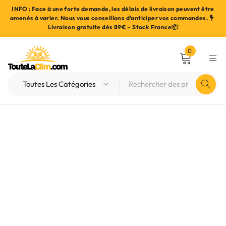
INFO : Face à une forte demande, les délais de livraison peuvent être
amenés à varier. Nous vous conseillons d'anticiper vos commandes.
Livraison gratuite dès 89€ – Stock France📦
0