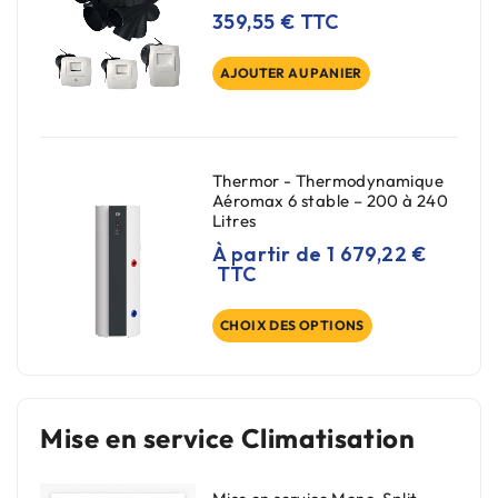
359,55
€
TTC
AJOUTER AU PANIER
Thermor - Thermodynamique
Aéromax 6 stable – 200 à 240
Litres
À partir de
1 679,22
€
TTC
CHOIX DES OPTIONS
Mise en service Climatisation