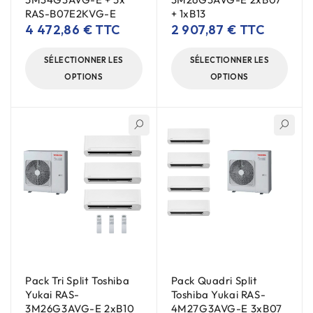
RAS-B07E2KVG-E
+ 1xB13
4 472,86
€
TTC
2 907,87
€
TTC
SÉLECTIONNER LES
SÉLECTIONNER LES
OPTIONS
OPTIONS
Pack Tri Split Toshiba
Pack Quadri Split
Yukai RAS-
Toshiba Yukai RAS-
3M26G3AVG-E 2xB10
4M27G3AVG-E 3xB07