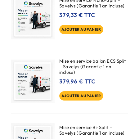
Mise en service Mono-Split –
Savelys (Garantie 1 an incluse)
379,33
€
TTC
AJOUTER AU PANIER
Mise en service ballon ECS Split
– Savelys (Garantie 1 an
incluse)
379,96
€
TTC
AJOUTER AU PANIER
Mise en service Bi-Split –
Savelys (Garantie 1 an incluse)