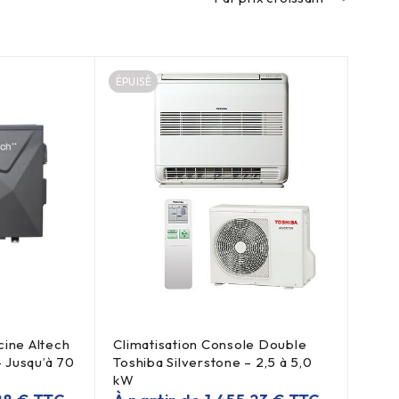
ÉPUISÉ
cine Altech
Climatisation Console Double
– Jusqu’à 70
Toshiba Silverstone – 2,5 à 5,0
kW