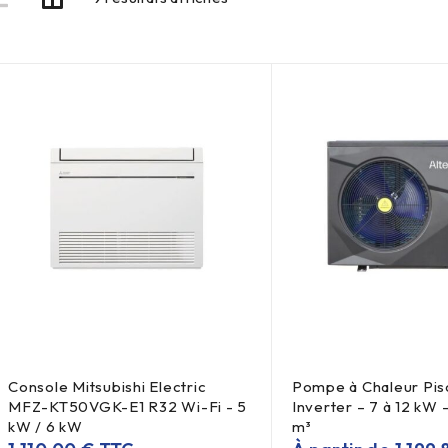
Console Mitsubishi Electric
Pompe à Chaleur Pis
MFZ-KT50VGK-E1 R32 Wi-Fi - 5
Inverter – 7 à 12 kW 
kW / 6 kW
m³