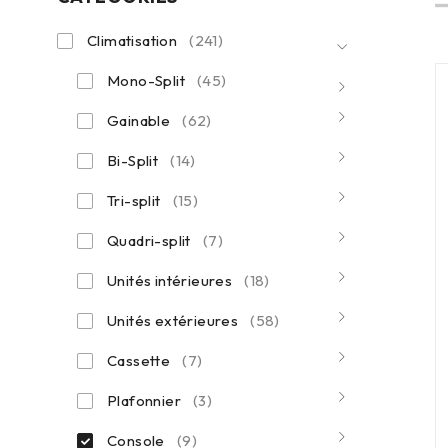
Climatisation
(241)
Mono-Split
(45)
Gainable
(62)
Bi-Split
(14)
Tri-split
(15)
Quadri-split
(7)
Unités intérieures
(18)
Unités extérieures
(58)
Cassette
(7)
Plafonnier
(3)
Console
(9)