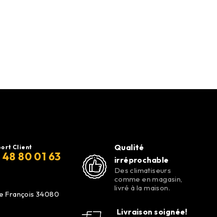
Qualité
ort Client
 48 80 01 63
irréprochable
Des climatiseurs
comme en magasin,
livré à la maison.
de François 34080
Livraison soignée!