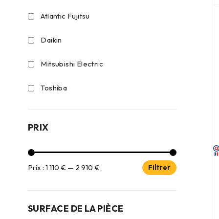
Atlantic Fujitsu
Daikin
Mitsubishi Electric
Toshiba
PRIX
Prix :
1 110 €
—
2 910 €
Filtrer
SURFACE DE LA PIÈCE