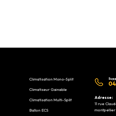
Climatisation Mono-Split
Supp
04
Climatiseur Gainable
Adresse:
Climatisation Multi-Split
11 rue Clau
montpellier
Ballon ECS