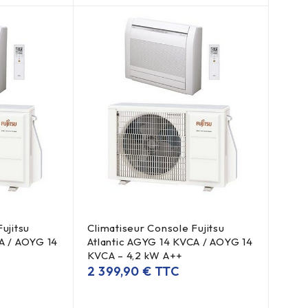
ujitsu
Climatiseur Console Fujitsu
A / AOYG 14
Atlantic AGYG 14 KVCA / AOYG 14
KVCA – 4,2 kW A++
2 399,90
€
TTC