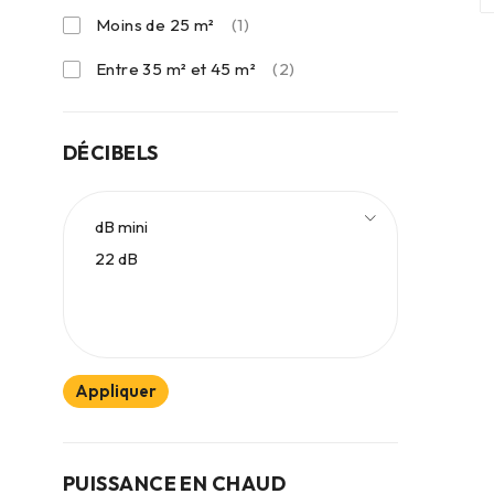
Moins de 25 m²
(1)
Entre 35 m² et 45 m²
(2)
DÉCIBELS
Appliquer
PUISSANCE EN CHAUD