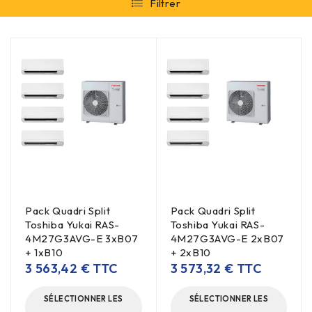
Filtrer
Pack Quadri Split
Pack Quadri Split
Toshiba Yukai RAS-
Toshiba Yukai RAS-
4M27G3AVG-E 3xB07
4M27G3AVG-E 2xB07
+ 1xB10
+ 2xB10
3 563,42
€
TTC
3 573,32
€
TTC
SÉLECTIONNER LES
SÉLECTIONNER LES