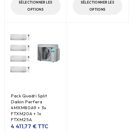
SÉLECTIONNER LES
SÉLECTIONNER LES
OPTIONS
OPTIONS
Pack Quadri Split
Daikin Perfera
4MXM80A9 + 3x
FTXM20A + 1x
FTXM25A
4 411,77
€
TTC