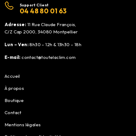
Support Client
04 48 80 01 63
Adresse:
11 Rue Claude François,
C/Z Cap 2000, 34080 Montpellier
Lun – Ven:
8h30 – 12h & 13h30 – 18h
E-mail:
contact@toutelaclim.com
Accueil
À propos
Boutique
Contact
Mentions légales