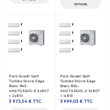
OPTIONS
Pack Quadri Split
Pack Quadri Split
Toshiba Shorai Edge
Toshiba Shorai Edge
Blanc RAS-
Blanc RAS-
4M27G3AVG-E 2xB07
4M27G3AVG-E 3xB07
+ 2xB10
+ 1xB13
3 973,34
€
TTC
3 999,03
€
TTC