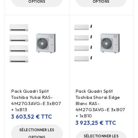
OPTIONS
OPTIONS
Pack Quadri Split
Pack Quadri Split
Toshiba Yukai RAS-
Toshiba Shorai Edge
4M27G3AVG-E 3xB07
Blanc RAS-
+ 1xB13
4M27G3AVG-E 3xB07
+ 1xB10
3 603,52
€
TTC
3 923,25
€
TTC
SÉLECTIONNER LES
SÉLECTIONNER LES
OPTIONS