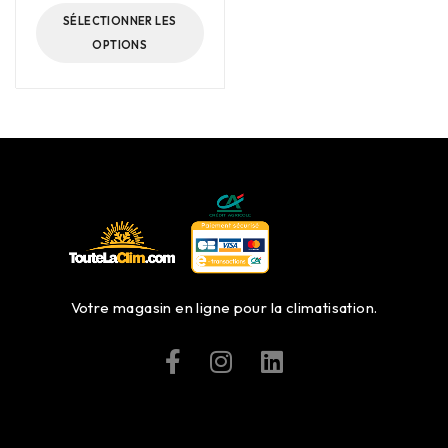
SÉLECTIONNER LES
OPTIONS
Votre magasin en ligne pour la climatisation.