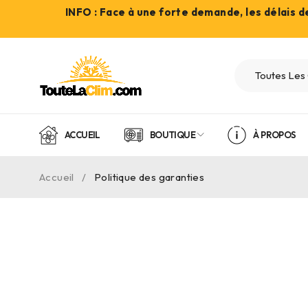
INFO : Face à une forte demande, les délais 
ACCUEIL
BOUTIQUE
À PROPOS
Accueil
/
Politique des garanties