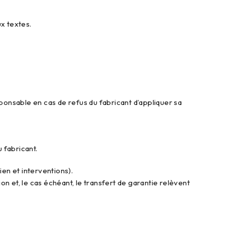
x textes.
onsable en cas de refus du fabricant d’appliquer sa
 fabricant.
ien et interventions).
tion et, le cas échéant, le transfert de garantie relèvent