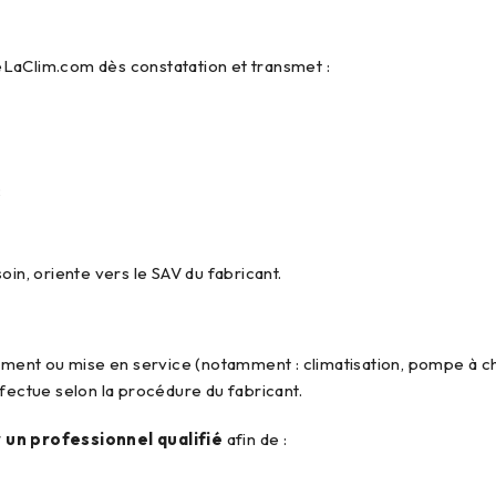
eLaClim.com dès constatation et transmet :
;
oin, oriente vers le SAV du fabricant.
dement ou mise en service (notamment : climatisation, pompe à ch
ffectue selon la procédure du fabricant.
un professionnel qualifié
afin de :