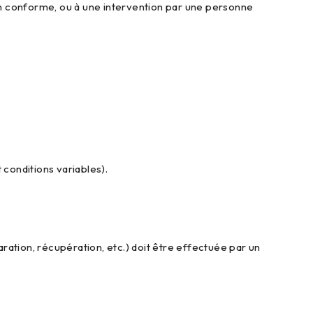
non conforme, ou à une intervention par une personne
conditions variables).
aration, récupération, etc.) doit être effectuée par un