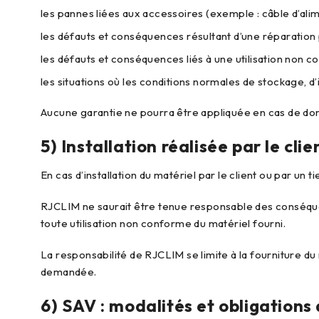
les pannes liées aux accessoires (exemple : câble d’alim
les défauts et conséquences résultant d’une réparation 
les défauts et conséquences liés à une utilisation non c
les situations où les conditions normales de stockage, d’i
Aucune garantie ne pourra être appliquée en cas de do
5) Installation réalisée par le cl
En cas d’installation du matériel par le client ou par un 
RJCLIM ne saurait être tenue responsable des conséquen
toute utilisation non conforme du matériel fourni.
La responsabilité de RJCLIM se limite à la fourniture d
demandée.
6) SAV : modalités et obligations 