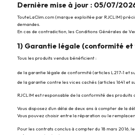
Dernière mise à jour : 05/07/202
TouteLaClim.com (marque exploitée par RJCLIM) précise 
demandes.
En cas de contradiction, les Conditions Générales de V
1) Garantie légale (conformité et
Tous les produits vendus bénéficient :
de la garantie légale de conformité (articles L217-1 et 
de la garantie contre les vices cachés (articles 1641 et su
RJCLIM est responsable de la conformité des produits au
Vous disposez d’un délai de deux ans à compter de la dél
Vous pouvez choisir entre la réparation ou le remplacem
Pour les contrats conclus à compter du 18 mars 2016, le