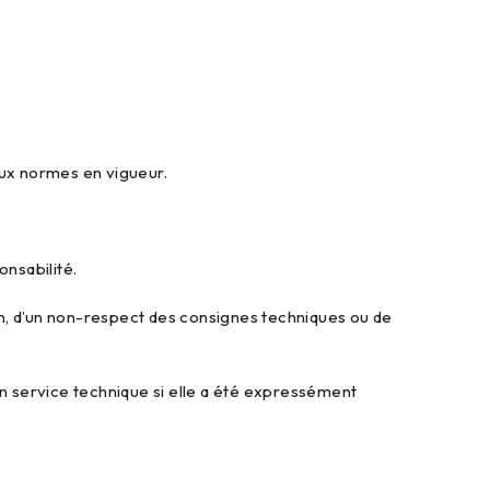
ux normes en vigueur.
onsabilité.
on, d’un non-respect des consignes techniques ou de
en service technique si elle a été expressément