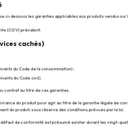
6
ci-dessous les garanties applicables aux produits vendus sur le
ente (CGV) prévalent.
 vices cachés)
suivants du Code de la consommation) ;
ivants du Code civil).
 contrat au titre de ces garanties.
ivrance du produit pour agir au titre de la garantie légale de con
ent du produit, sous réserve des conditions prévues par la loi.
 défaut de conformité est présumé exister durant les vingt-quatre