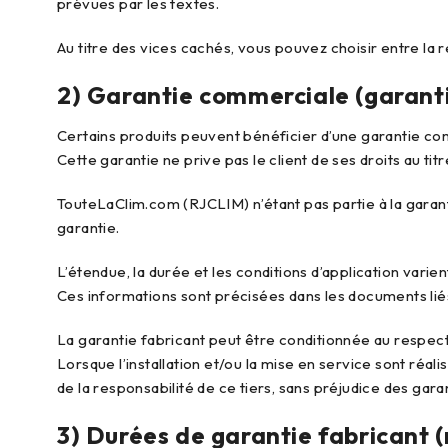
prévues par les textes.
Au titre des vices cachés, vous pouvez choisir entre la
2) Garantie commerciale (garanti
Certains produits peuvent bénéficier d’une garantie c
Cette garantie ne prive pas le client de ses droits au tit
TouteLaClim.com (RJCLIM) n’étant pas partie à la garan
garantie.
L’étendue, la durée et les conditions d’application varien
Ces informations sont précisées dans les documents liés à
La garantie fabricant peut être conditionnée au respect 
Lorsque l’installation et/ou la mise en service sont réalis
de la responsabilité de ce tiers, sans préjudice des gara
3) Durées de garantie fabricant (