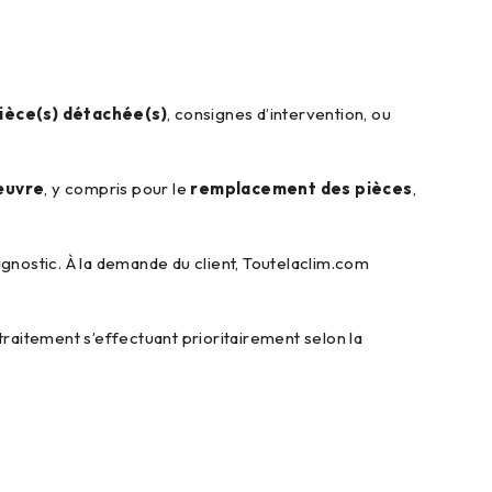
ièce(s) détachée(s)
, consignes d’intervention, ou
’œuvre
, y compris pour le
remplacement des pièces
,
agnostic. À la demande du client, Toutelaclim.com
raitement s’effectuant prioritairement selon la