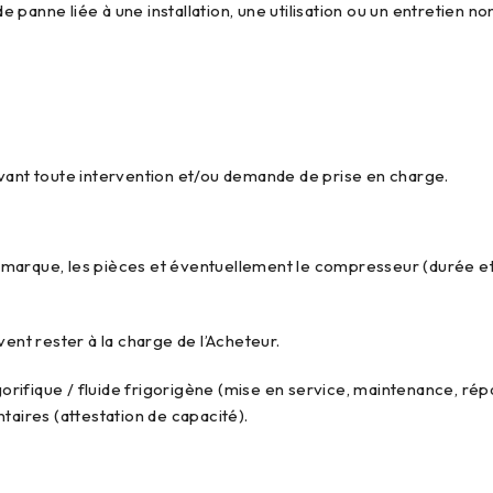
 panne liée à une installation, une utilisation ou un entretien 
avant toute intervention et/ou demande de prise en charge.
marque, les pièces et éventuellement le compresseur (durée et 
vent rester à la charge de l’Acheteur.
gorifique / fluide frigorigène (mise en service, maintenance, rép
taires (attestation de capacité).