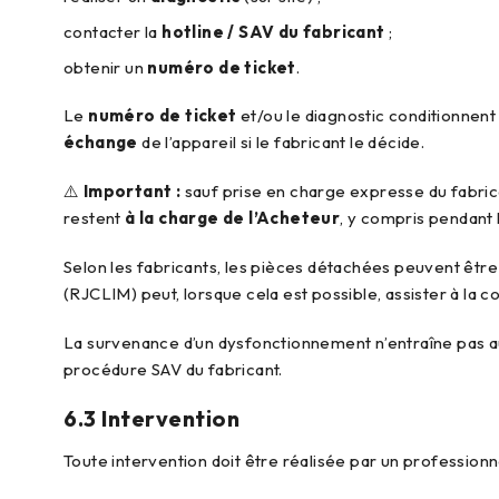
contacter la
hotline / SAV du fabricant
;
obtenir un
numéro de ticket
.
Le
numéro de ticket
et/ou le diagnostic conditionnent l
échange
de l’appareil si le fabricant le décide.
⚠️
Important :
sauf prise en charge expresse du fabric
restent
à la charge de l’Acheteur
, y compris pendant 
Selon les fabricants, les pièces détachées peuvent êt
(RJCLIM) peut, lorsque cela est possible, assister à la
La survenance d’un dysfonctionnement n’entraîne pas au
procédure SAV du fabricant.
6.3 Intervention
Toute intervention doit être réalisée par un profession