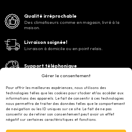
Qualité irréprochable
Des climatiseurs comme en magasin, livré à la
maison.
Livraison soignée!
Livraison à domicile ou en point relais.
Support téléphonique
Contactez-nous tous les jours de la semaine.
Gérer le consentement
Pour offrir les meilleures expériences, nous utilisons des
technologies telles que les cookies pour stocker et/ou accéder aux
informations des appareils. Le fait de consentir à ces technologies
nous permettra de traiter des données telles que le comportement
de navigation ou les ID uniques sur ce site. Le fait de ne pas
consentir ou de retirer son consentement peut avoir un effet
négatif sur certaines caractéristiques et fonctions.