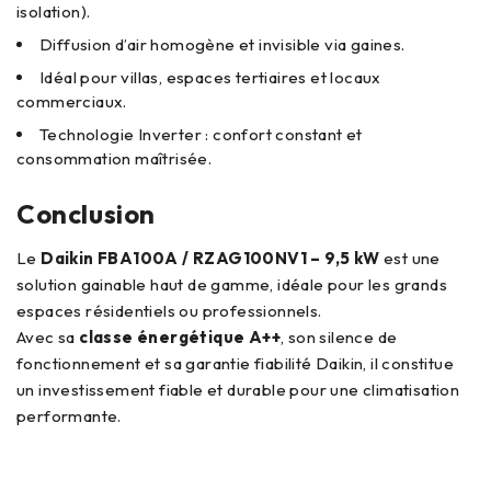
isolation).
Diffusion d’air homogène et invisible via gaines.
Idéal pour villas, espaces tertiaires et locaux
commerciaux.
Technologie Inverter : confort constant et
consommation maîtrisée.
Conclusion
Le
Daikin FBA100A / RZAG100NV1 – 9,5 kW
est une
solution gainable haut de gamme, idéale pour les grands
espaces résidentiels ou professionnels.
Avec sa
classe énergétique A++
, son silence de
fonctionnement et sa garantie fiabilité Daikin, il constitue
un investissement fiable et durable pour une climatisation
performante.