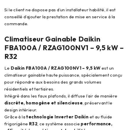
Si le client ne dispose pas d’un installateur habilité, il est
conseillé d’ajouter la prestation de mise en service à la
commande.
Climatiseur Gainable Daikin
FBA100A / RZAG100NV1 – 9,5 kW –
R32
Le
Daikin FBA100A / RZAG100NV1 – 9,5 kW
est un
climatiseur gainable haute puissance, spécialement conçu
pour répondre aux besoins des grands volumes
résidentiels et tertiaires.
Intégré dans les faux plafonds, il diffuse l’air de manière
discrète, homogène et silencieuse
, préservant le
design intérieur.
Grâce à la
technologie Inverter Daikin
et au fluide
frigorigène
R32
, ce système associe
performance,