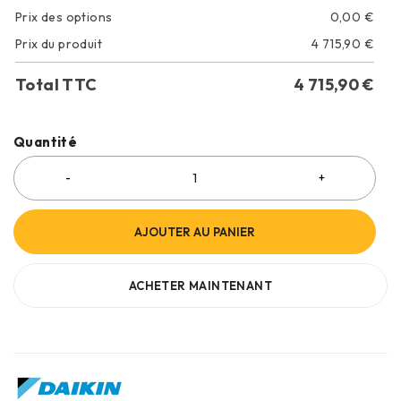
Prix des options
0,00
€
Prix du produit
4 715,90
€
Total TTC
4 715,90
€
Quantité
AJOUTER AU PANIER
ACHETER MAINTENANT