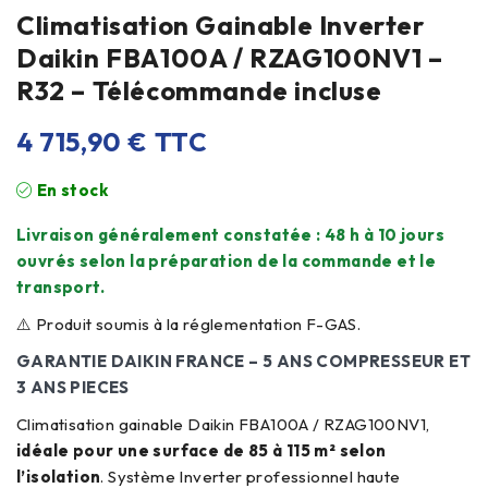
Climatisation Gainable Inverter
Daikin FBA100A / RZAG100NV1 –
R32 – Télécommande incluse
4 715,90
€
TTC
En stock
Livraison généralement constatée : 48 h à 10 jours
ouvrés selon la préparation de la commande et le
transport.
⚠️ Produit soumis à la réglementation F-GAS.
GARANTIE DAIKIN FRANCE – 5 ANS COMPRESSEUR ET
3 ANS PIECES
Climatisation gainable Daikin FBA100A / RZAG100NV1,
idéale pour une surface de 85 à 115 m² selon
l’isolation
. Système Inverter professionnel haute