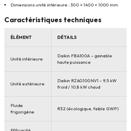
Dimensions unité intérieure : 300 × 1400 × 1000 mm
Caractéristiques techniques
ÉLÉMENT
DÉTAILS
Daikin FBA100A – gainable
Unité intérieure
haute puissance
Daikin RZAG100NV1 – 9,5 kW
Unité extérieure
froid / 10,8 kW chaud
Fluide
R32 (écologique, faible GWP)
frigorigène
Efficacité