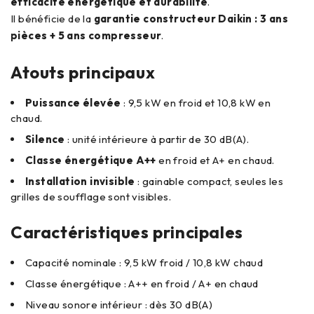
efficacité énergétique et durabilité
.
Il bénéficie de la
garantie constructeur Daikin : 3 ans
pièces + 5 ans compresseur
.
Atouts principaux
Puissance élevée
: 9,5 kW en froid et 10,8 kW en
chaud.
Silence
: unité intérieure à partir de 30 dB(A).
Classe énergétique A++
en froid et A+ en chaud.
Installation invisible
: gainable compact, seules les
grilles de soufflage sont visibles.
Caractéristiques principales
Capacité nominale : 9,5 kW froid / 10,8 kW chaud
Classe énergétique : A++ en froid / A+ en chaud
Niveau sonore intérieur : dès 30 dB(A)