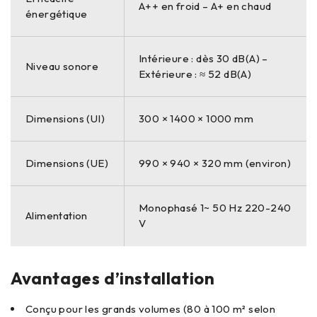
A++ en froid – A+ en chaud
énergétique
Intérieure : dès 30 dB(A) –
Niveau sonore
Extérieure : ≈ 52 dB(A)
Dimensions (UI)
300 × 1400 × 1000 mm
Dimensions (UE)
990 × 940 × 320 mm (environ)
Monophasé 1~ 50 Hz 220-240
Alimentation
V
Avantages d’installation
Conçu pour les grands volumes (80 à 100 m² selon