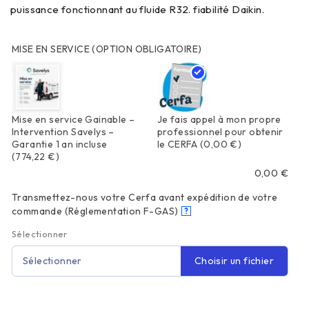
puissance fonctionnant au fluide R32. fiabilité Daikin.
MISE EN SERVICE (OPTION OBLIGATOIRE)
Mise en service Gainable –
Je fais appel à mon propre
Intervention Savelys –
professionnel pour obtenir
Garantie 1 an incluse
le CERFA
(0,00 €)
(774,22 €)
0,00
€
Transmettez-nous votre Cerfa avant expédition de votre
commande (Réglementation F-GAS)
?
Sélectionner
Choisir un fichier
Sélectionner