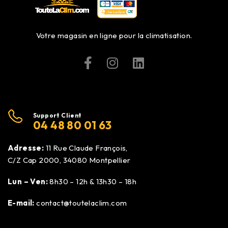
Votre magasin en ligne pour la climatisation.
Support Client
04 48 80 01 63
Adresse:
11 Rue Claude François,
C/Z Cap 2000, 34080 Montpellier
Lun – Ven:
8h30 – 12h & 13h30 – 18h
E-mail:
contact@toutelaclim.com