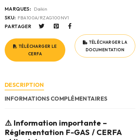
MARQUES:
Daikin
SKU:
FBA100A/RZAG100NV1
PARTAGER
TÉLÉCHARGER LA
TÉLÉCHARGER LE
DOCUMENTATION
CERFA
DESCRIPTION
INFORMATIONS COMPLÉMENTAIRES
⚠️ Information importante –
Réglementation F-GAS / CERFA