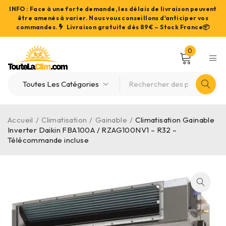
INFO : Face à une forte demande, les délais de livraison peuvent
être amenés à varier. Nous vous conseillons d'anticiper vos
commandes.
Livraison gratuite dès 89€ – Stock France📦
0
Accueil
/
Climatisation
/
Gainable
/
Climatisation Gainable
Inverter Daikin FBA100A / RZAG100NV1 – R32 –
Télécommande incluse