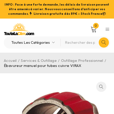
INFO : Face à une forte demande, les délais de livraison peuvent
être amenés à varier. Nous vous conseillons d'anticiper vos
commandes.
Livraison gratuite dès 89€ – Stock France📦
0
Accueil
/
Services & Outillage
/
Outillage Professionnel
/
Ébavureur manuel pour tubes cuivre VIRAX