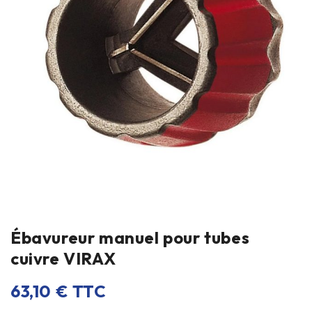
Ébavureur manuel pour tubes
cuivre VIRAX
63,10
€
TTC