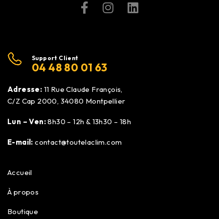
Support Client
04 48 80 01 63
Adresse:
11 Rue Claude François,
C/Z Cap 2000, 34080 Montpellier
Lun – Ven:
8h30 – 12h & 13h30 – 18h
E-mail:
contact@toutelaclim.com
Accueil
À propos
Boutique