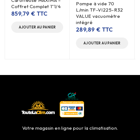
Carotteuse MAXIMA –
Pompe à vide 70
Coffret Complet 1"1/4
L/min TF-VI225-R32
859,79
€
TTC
VALUE vacuomètre
intégré
AJOUTER AU PANIER
289,89
€
TTC
AJOUTER AU PANIER
Votre magasin en ligne pour la climatisation.