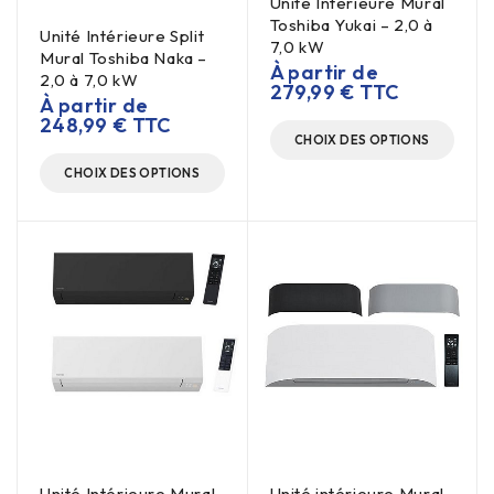
Unité Intérieure Mural
Toshiba Yukai – 2,0 à
Unité Intérieure Split
7,0 kW
Mural Toshiba Naka –
À partir de
2,0 à 7,0 kW
279,99
€
TTC
À partir de
248,99
€
TTC
CHOIX DES OPTIONS
CHOIX DES OPTIONS
Unité Intérieure Mural
Unité intérieure Mural