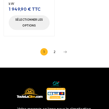
kW
1 949,90
€
TTC
SÉLECTIONNER LES
OPTIONS
1
2
Votre magasin en ligne pour la climatisation.