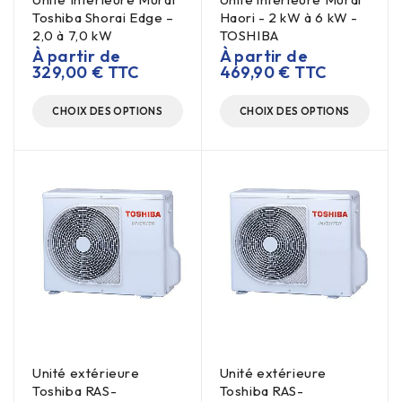
Toshiba Shorai Edge –
Haori - 2 kW à 6 kW -
2,0 à 7,0 kW
TOSHIBA
À partir de
À partir de
329,00
€
TTC
469,90
€
TTC
CHOIX DES OPTIONS
CHOIX DES OPTIONS
Unité extérieure
Unité extérieure
Toshiba RAS-
Toshiba RAS-