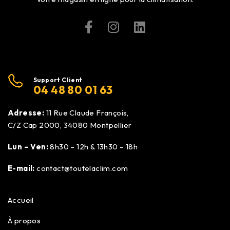
Support Client
04 48 80 01 63
Adresse:
11 Rue Claude François,
C/Z Cap 2000, 34080 Montpellier
Lun – Ven:
8h30 – 12h & 13h30 – 18h
E-mail:
contact@toutelaclim.com
Accueil
À propos