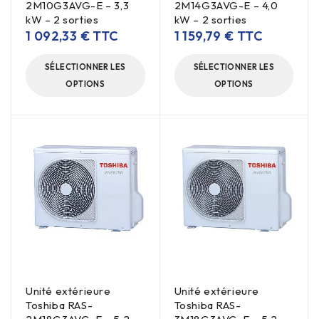
2M10G3AVG-E – 3,3
2M14G3AVG-E – 4,0
kW – 2 sorties
kW – 2 sorties
1 092,33
€
TTC
1 159,79
€
TTC
SÉLECTIONNER LES
SÉLECTIONNER LES
OPTIONS
OPTIONS
Unité extérieure
Unité extérieure
Toshiba RAS-
Toshiba RAS-