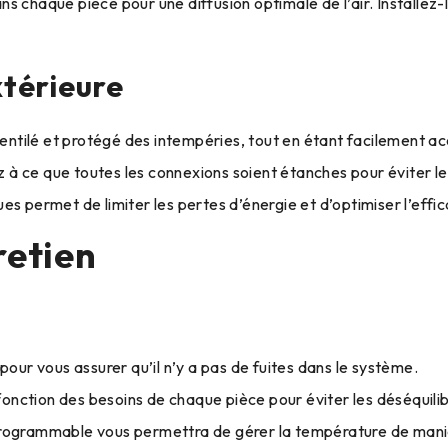
 chaque pièce pour une diffusion optimale de l’air. Installez-l
xtérieure
ntilé et protégé des intempéries, tout en étant facilement ac
ez à ce que toutes les connexions soient étanches pour éviter les
ques permet de limiter les pertes d’énergie et d’optimiser l’effi
retien
pour vous assurer qu’il n’y a pas de fuites dans le système.
n fonction des besoins de chaque pièce pour éviter les déséquil
rogrammable vous permettra de gérer la température de maniè