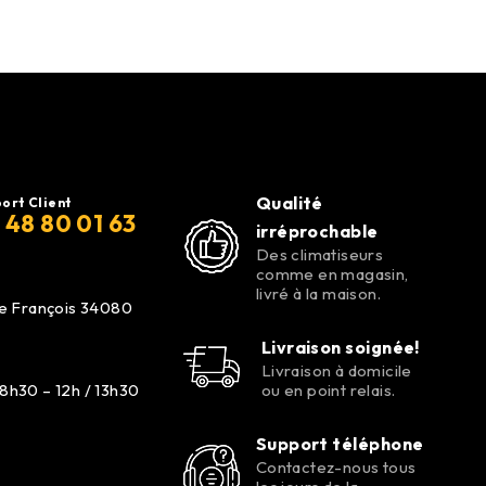
Qualité
ort Client
 48 80 01 63
irréprochable
Des climatiseurs
comme en magasin,
livré à la maison.
de François 34080
Livraison soignée!
Livraison à domicile
8h30 – 12h / 13h30
ou en point relais.
Support téléphone
Contactez-nous tous