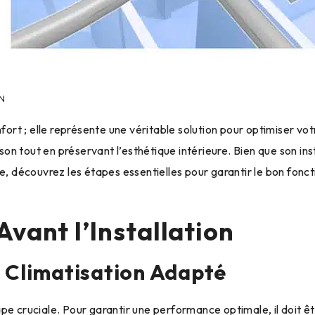
ON
nfort ; elle représente une véritable solution pour optimiser vo
n tout en préservant l’esthétique intérieure. Bien que son inst
de, découvrez les étapes essentielles pour garantir le bon fon
vant l’Installation
e Climatisation Adapté
pe cruciale. Pour garantir une performance optimale, il doit êt