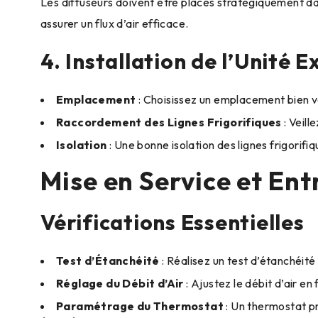
Les diffuseurs doivent être placés stratégiquement dans
assurer un flux d’air efficace.
4. Installation de l’Unité E
Emplacement
: Choisissez un emplacement bien ve
Raccordement des Lignes Frigorifiques
: Veill
Isolation
: Une bonne isolation des lignes frigorifi
Mise en Service et Ent
Vérifications Essentielles
Test d’Étanchéité
: Réalisez un test d’étanchéité 
Réglage du Débit d’Air
: Ajustez le débit d’air e
Paramétrage du Thermostat
: Un thermostat p