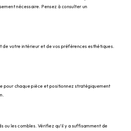
issement nécessaire. Pensez à consulter un
nt de votre intérieur et de vos préférences esthétiques.
saire pour chaque pièce et positionnez stratégiquement
n.
s ou les combles. Vérifiez qu’il y a suffisamment de