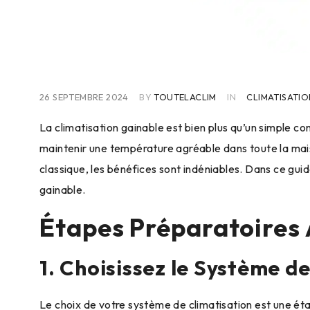
26 SEPTEMBRE 2024
BY
TOUTELACLIM
IN
CLIMATISATI
La climatisation gainable est bien plus qu’un simple co
maintenir une température agréable dans toute la maiso
classique, les bénéfices sont indéniables. Dans ce gui
gainable.
Étapes Préparatoires A
1. Choisissez le Système d
Le choix de votre système de climatisation est une éta