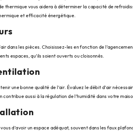
étude thermique vous aidera à déterminer la capacité de refroid
thermique et efficacité énergétique.
urs
l’air dans les pièces. Choisissez-les en fonction de l’agenceme
rents espaces, qu’ils soient ouverts ou cloisonnés.
entilation
ntenir une bonne qualité de l’air. Évaluez le débit d’air néces
ion contribue aussi à la régulation de l’humidité dans votre maiso
allation
z-vous d’avoir un espace adéquat, souvent dans les faux plafond