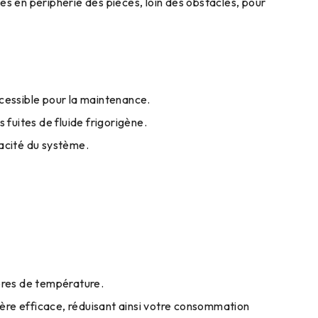
es en périphérie des pièces, loin des obstacles, pour
cessible pour la maintenance.
 fuites de fluide frigorigène.
cacité du système.
ibres de température.
re efficace, réduisant ainsi votre consommation