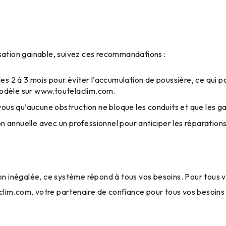
isation gainable, suivez ces recommandations :
les 2 à 3 mois pour éviter l’accumulation de poussière, ce qui pour
modèle sur
www.toutelaclim.com
.
ous qu’aucune obstruction ne bloque les conduits et que les gai
ion annuelle avec un professionnel pour anticiper les réparatio
ion inégalée, ce système répond à tous vos besoins. Pour tous v
clim.com
, votre partenaire de confiance pour tous vos besoins 