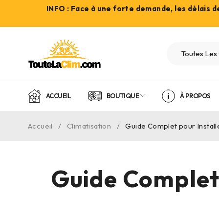
INFO : Face à une forte demande, les délais 
ACCUEIL
BOUTIQUE
À PROPOS
Accueil
/
Climatisation
/
Guide Complet pour Installe
Guide Complet 