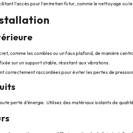
facilitant l’accès pour l’entretien futur, comme le nettoyage ou 
stallation
ntérieure
discret, comme les combles ou un faux plafond, de manière centr
ixée sur un support stable, résistant aux vibrations.
ont correctement raccordées pour éviter les pertes de pression e
uits
r toute perte d’énergie. Utilisez des matériaux isolants de qua
urs