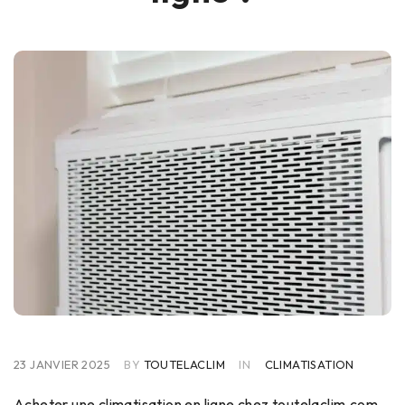
23 JANVIER 2025
BY
TOUTELACLIM
IN
CLIMATISATION
Acheter une climatisation en ligne chez toutelaclim.com