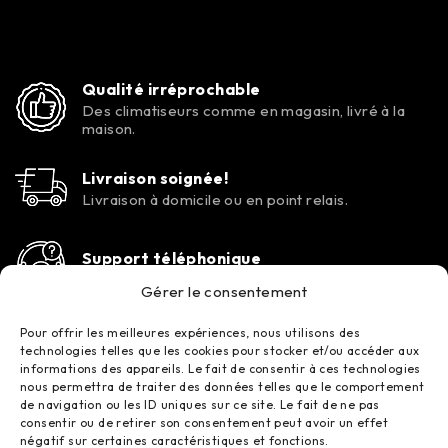
Qualité irréprochable
Des climatiseurs comme en magasin, livré à la
maison.
Livraison soignée!
Livraison à domicile ou en point relais.
Support téléphonique
Contactez-nous tous les jours de la semaine.
Gérer le consentement
Pour offrir les meilleures expériences, nous utilisons des
technologies telles que les cookies pour stocker et/ou accéder aux
informations des appareils. Le fait de consentir à ces technologies
nous permettra de traiter des données telles que le comportement
de navigation ou les ID uniques sur ce site. Le fait de ne pas
consentir ou de retirer son consentement peut avoir un effet
négatif sur certaines caractéristiques et fonctions.