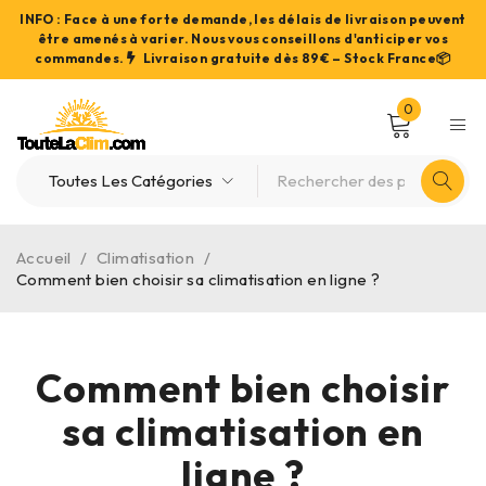
INFO : Face à une forte demande, les délais de livraison peuvent
être amenés à varier. Nous vous conseillons d'anticiper vos
commandes.
Livraison gratuite dès 89€ – Stock France📦
0
Accueil
/
Climatisation
/
Comment bien choisir sa climatisation en ligne ?
Comment bien choisir
sa climatisation en
ligne ?