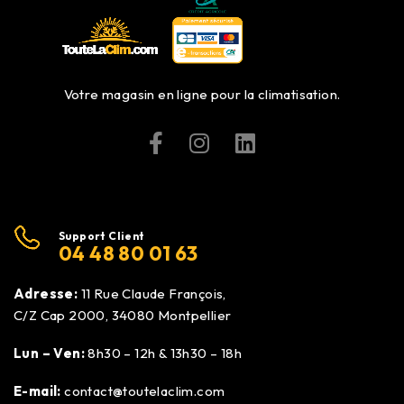
Votre magasin en ligne pour la climatisation.
Support Client
04 48 80 01 63
Adresse:
11 Rue Claude François,
C/Z Cap 2000, 34080 Montpellier
Lun – Ven:
8h30 – 12h & 13h30 – 18h
E-mail:
contact@toutelaclim.com